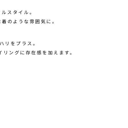
アルスタイル。
古着のような雰囲気に。
ハリをプラス。
タイリングに存在感を加えます。