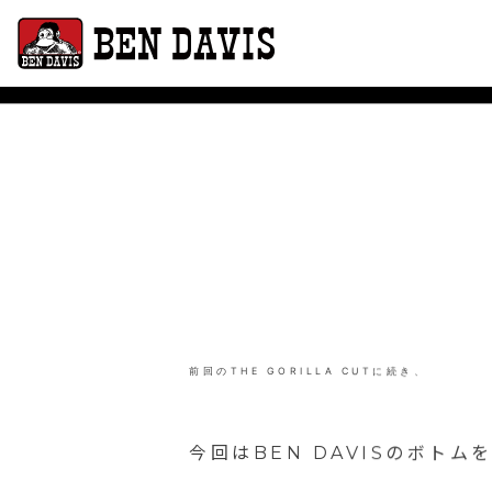
26SS STYLE
前回のTHE GORILLA CUTに続き、