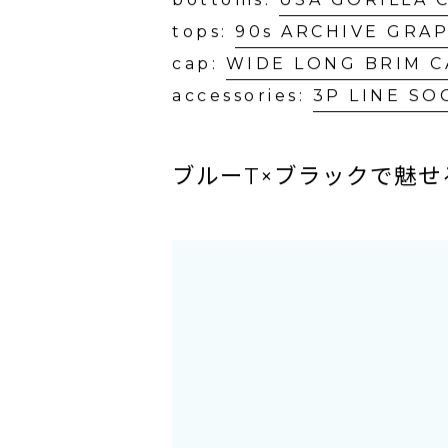
シンプルだけど手抜きに見えな
bottoms:
USA GORILLA 
tops:
90s ARCHIVE GRAP
cap:
WIDE LONG BRIM C
accessories:
3P LINE SO
ブルーT×ブラックで魅