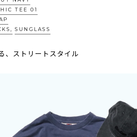
い、デイリーに取り入れやすい一着です。
CUT NAVY
HIC TEE 01
AP
CKS,
SUNGLASS
せる、ストリートスタイル