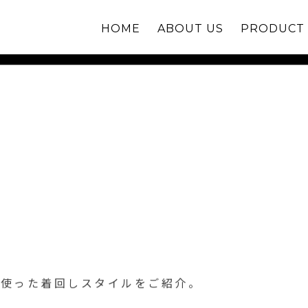
HOME
ABOUT US
PRODUCT
 GUIDE VOL.002: “ORIGIN